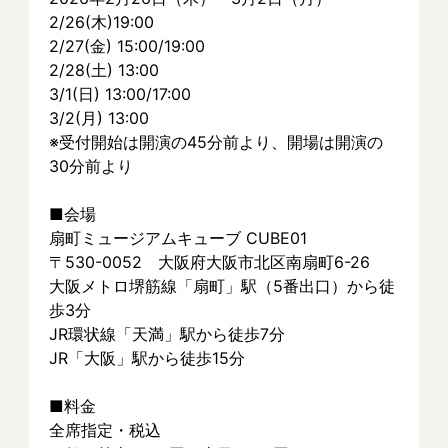
2/26(木)19:00
2/27(金) 15:00/19:00
2/28(土) 13:00
3/1(日) 13:00/17:00
3/2(月) 13:00
※受付開始は開演の45分前より、開場は開演の
30分前より
■会場
扇町ミュージアムキューブ CUBE01
〒530-0052　大阪府大阪市北区南扇町6-26
大阪メトロ堺筋線「扇町」駅（5番出口）から徒
歩3分
JR環状線「天満」駅から徒歩7分
JR「大阪」駅から徒歩15分
■料金　
全席指定・税込