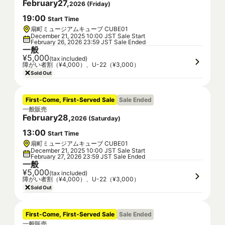
February
27
,
2026
(
Friday
)
19
:
00
Start Time
扇町ミュージアムキューブ CUBE01
December 21, 2025 10:00 JST Sale Start
February 26, 2026 23:59 JST Sale Ended
一般
¥5,000
(tax included)
障がい者割（¥4,000）、U-22（¥3,000）
Sold Out
First-Come, First-Served Sale
Sale Ended
一般販売
February
28
,
2026
(
Saturday
)
13
:
00
Start Time
扇町ミュージアムキューブ CUBE01
December 21, 2025 10:00 JST Sale Start
February 27, 2026 23:59 JST Sale Ended
一般
¥5,000
(tax included)
障がい者割（¥4,000）、U-22（¥3,000）
Sold Out
First-Come, First-Served Sale
Sale Ended
一般販売