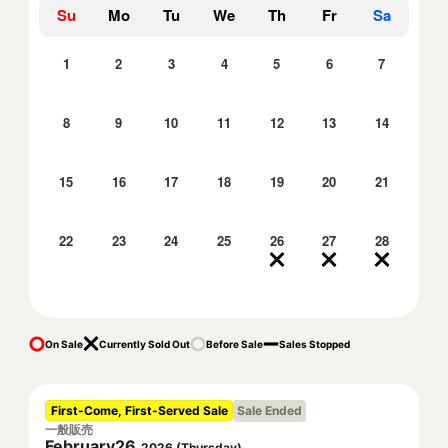
Su
Mo
Tu
We
Th
Fr
Sa
1
2
3
4
5
6
7
8
9
10
11
12
13
14
15
16
17
18
19
20
21
22
23
24
25
26
27
28
On Sale
Currently Sold Out
Before Sale
Sales Stopped
First-Come, First-Served Sale
Sale Ended
一般販売
February
26
,
2026
(
Thursday
)