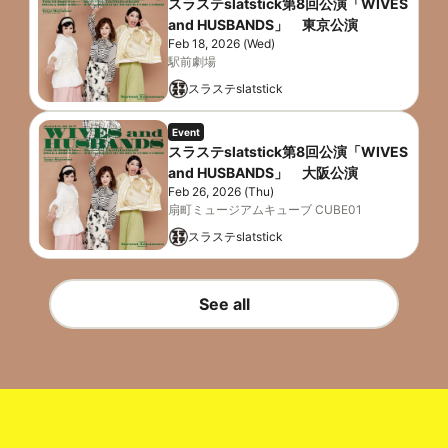
スラステslatstick第8回公演「WIVES
and HUSBANDS」 東京公演
Feb 18, 2026 (Wed)
駅前劇場
スラステslatstick
Event
スラステslatstick第8回公演「WIVES
and HUSBANDS」 大阪公演
Feb 26, 2026 (Thu)
扇町ミュージアムキューブ CUBE01
スラステslatstick
See all