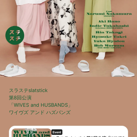
スラステslatstick

第8回公演

「WIVES and HUSBANDS」 

Event